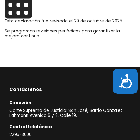
Esta declaración fue revisada el 29 de octubre de 2025.
Se programan revisiones periódicas para garantizar la
mejora continua.
Accesibili
Contáctenos
Dirección
Corte Suprema de Justicia: San José, Barrio Gonzalez
Lahmann Avenida 6 y 8, Calle 19.
Central telefónica
2295-3000