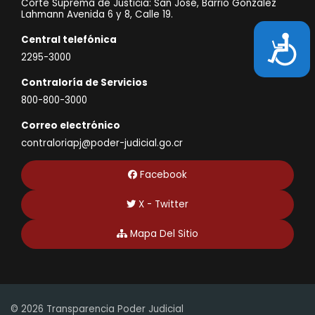
Corte Suprema de Justicia: San José, Barrio Gonzalez
Lahmann Avenida 6 y 8, Calle 19.
Accesibili
Central telefónica
2295-3000
Contraloría de Servicios
800-800-3000
Correo electrónico
contraloriapj@poder-judicial.go.cr
Facebook
X - Twitter
Mapa Del Sitio
© 2026 Transparencia Poder Judicial